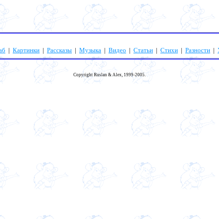
аб
|
Картинки
|
Рассказы
|
Музыка
|
Видео
|
Статьи
|
Стихи
|
Разности
|
Copyright Ruslan & Alex, 1999-2005.