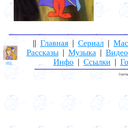
||
Главная
|
Сериал
|
Мас
Рассказы
|
Музыка
|
Видео
Инфо
|
Ссылки
|
Го
OPS!
Copyrig