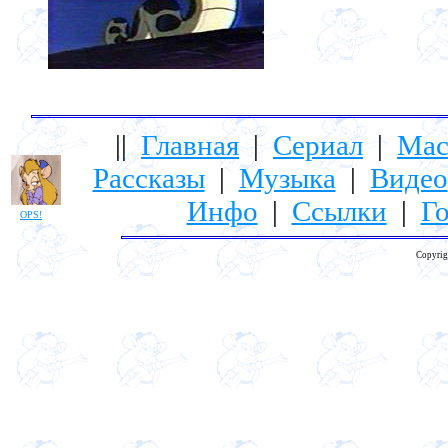
||
Главная
|
Сериал
|
Мас
Рассказы
|
Музыка
|
Видео
Инфо
|
Ссылки
|
Го
OPS!
Copyrig